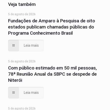
Veja também
5 de agosto de 2026
Fundações de Amparo à Pesquisa de oito
estados publicam chamadas públicas do
Programa Conhecimento Brasil
Leia mais
5 de agosto de 2026
Com público estimado em 50 mil pessoas,
78ª Reunião Anual da SBPC se despede de
Niterói
Leia mais
5 de agosto de 2026