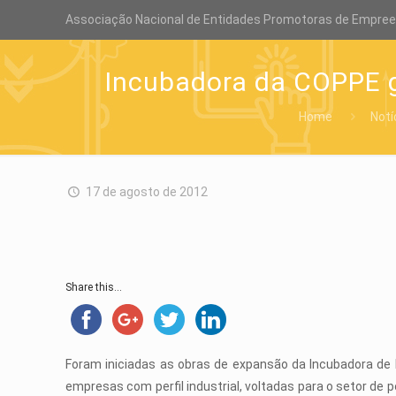
Associação Nacional de Entidades Promotoras de Empre
Incubadora da COPPE ga
Home
Notí
17 de agosto de 2012
Share this...
Foram iniciadas as obras de expansão da Incubadora de 
empresas com perfil industrial, voltadas para o setor de 