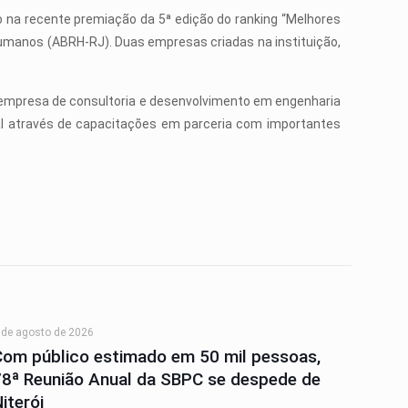
 na recente premiação da 5ª edição do ranking “Melhores
Humanos (ABRH-RJ). Duas empresas criadas na instituição,
– empresa de consultoria e desenvolvimento em engenharia
al através de capacitações em parceria com importantes
 de agosto de 2026
Com público estimado em 50 mil pessoas,
78ª Reunião Anual da SBPC se despede de
iterói