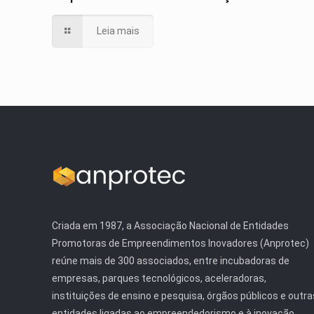
Leia mais
Criada em 1987, a Associação Nacional de Entidades
Promotoras de Empreendimentos Inovadores (Anprotec)
reúne mais de 300 associados, entre incubadoras de
empresas, parques tecnológicos, aceleradoras,
instituições de ensino e pesquisa, órgãos públicos e outra
entidades ligadas ao empreendedorismo e à inovação.