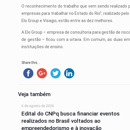
O reconhecimento do trabalho que vem sendo realizado p
empresas para trabalhar no Estado do Rio”, realizado pe
Elo Group e Visagio, estão entre as dez melhores.
A Elo Group – empresa de consultoria para gestão de ris
de gestão – ficou com a oitava. Em comum, as duas emp
instituições de ensino.
Share this...
Veja também
6 de agosto de 2026
Edital do CNPq busca financiar eventos
realizados no Brasil voltados ao
empreendedorismo e à inovação