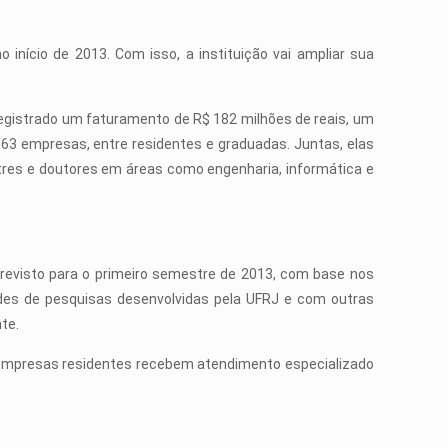
início de 2013. Com isso, a instituição vai ampliar sua
registrado um faturamento de R$ 182 milhões de reais, um
3 empresas, entre residentes e graduadas. Juntas, elas
stres e doutores em áreas como engenharia, informática e
previsto para o primeiro semestre de 2013, com base nos
ades de pesquisas desenvolvidas pela UFRJ e com outras
te.
s empresas residentes recebem atendimento especializado