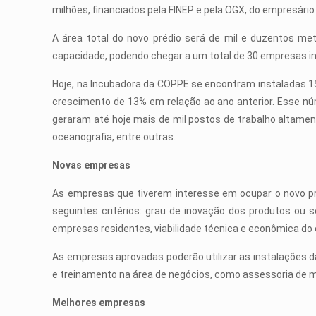
milhões, financiados pela FINEP e pela OGX, do empresário 
A área total do novo prédio será de mil e duzentos met
capacidade, podendo chegar a um total de 30 empresas 
Hoje, na Incubadora da COPPE se encontram instaladas 15
crescimento de 13% em relação ao ano anterior. Esse n
geraram até hoje mais de mil postos de trabalho altamen
oceanografia, entre outras.
Novas empresas
As empresas que tiverem interesse em ocupar o novo pré
seguintes critérios: grau de inovação dos produtos ou
empresas residentes, viabilidade técnica e econômica do
As empresas aprovadas poderão utilizar as instalações 
e treinamento na área de negócios, como assessoria de ma
Melhores empresas