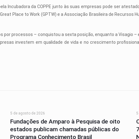
ela Incubadora da COPPE junto às suas empresas pode ser atestado
lo Great Place to Work (GPTW) e a Associação Brasileira de Recursos 
cos por processos – conquistou a sexta posição, enquanto a Visagio 
resas investem em qualidade de vida e no crescimento profission
5 de agosto de 2026
5
Fundações de Amparo à Pesquisa de oito
estados publicam chamadas públicas do
Programa Conhecimento Brasil
N