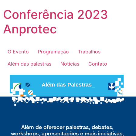
Conferência 2023
Anprotec
O Evento
Programação
Trabalhos
Além das palestras
Notícias
Contato
Além das Palestras_
Além de oferecer palestras, debates,
workshops, apresentações e mais iniciativas,