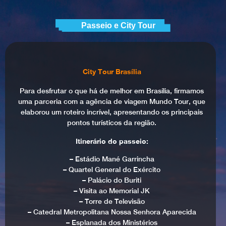
Passeio e City Tour
City Tour Brasília
Para desfrutar o que há de melhor em Brasília, firmamos
uma parceria com a agência de viagem Mundo Tour, que
elaborou um roteiro incrível, apresentando os principais
pontos turísticos da região.
Itinerário do passeio:
– Estádio Mané Garrincha
– Quartel General do Exército
– Palácio do Buriti
– Visita ao Memorial JK
– Torre de Televisão
– Catedral Metropolitana Nossa Senhora Aparecida
– Esplanada dos Ministérios