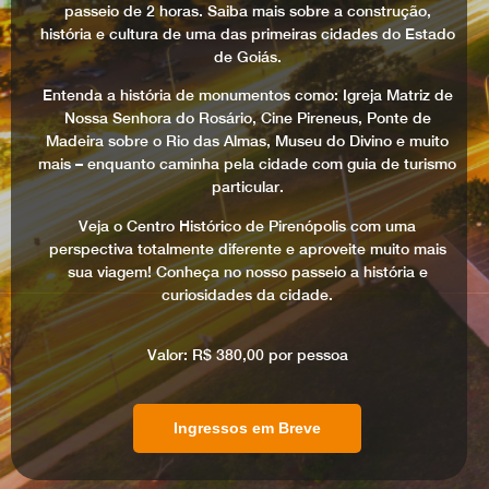
passeio de 2 horas. Saiba mais sobre a construção,
história e cultura de uma das primeiras cidades do Estado
de Goiás.
Entenda a história de monumentos como: Igreja Matriz de
Nossa Senhora do Rosário, Cine Pireneus, Ponte de
Madeira sobre o Rio das Almas, Museu do Divino e muito
mais – enquanto caminha pela cidade com guia de turismo
particular.
Veja o Centro Histórico de Pirenópolis com uma
perspectiva totalmente diferente e aproveite muito mais
sua viagem! Conheça no nosso passeio a história e
curiosidades da cidade.
Valor: R$ 380,00 por pessoa
Ingressos em Breve