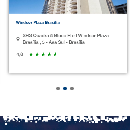
Windsor Plaza Brasília
SHS Quadra 5 Bloco H e I Windsor Plaza
Brasília , 5 - Asa Sul - Brasília
★
★
★
★
★
4,6
1
2
3