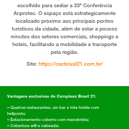
escolhido para sediar a 33ª Conferência
Anprotec. O espaço está estrategicamente
localizado próximo aos principais pontos
turísticos da cidade, além de estar a poucos
minutos dos setores comerciais, shoppings e
hotéis, facilitando a mobilidade e transporte
pela região.
Site:
https://cecbrasil21.com.br/
Vantagens exclusivas do Complexo Brasil 21:
– Quatros restaurantes, um bar e três hotéis com
heliponto;
– Estacionamento coberto com manobrista;
– Cobertura wifi e cabeada;