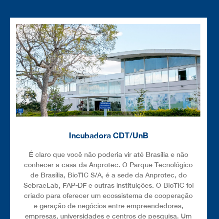
Incubadora CDT/UnB
É claro que você não poderia vir até Brasília e não
conhecer a casa da Anprotec. O Parque Tecnológico
de Brasília, BioTIC S/A, é a sede da Anprotec, do
SebraeLab, FAP-DF e outras instituições. O BioTIC foi
criado para oferecer um ecossistema de cooperação
e geração de negócios entre empreendedores,
empresas, universidades e centros de pesquisa. Um