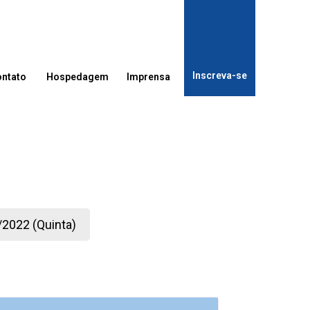
Inscreva-se
Inscreva-se
ontato
Hospedagem
Imprensa
2022 (Quinta)