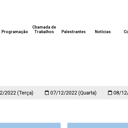
Chamada de
Programação
Trabalhos
Palestrantes
Notícias
C
2/2022 (Terça)
07/12/2022 (Quarta)
08/12/