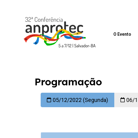
O Evento
Programação
05/12/2022 (Segunda)
06/1