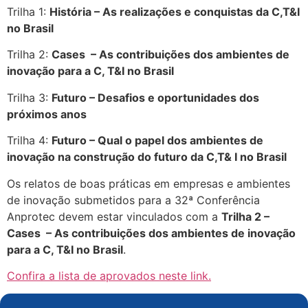
Trilha 1:
História – As realizações e conquistas da C,T&I
no Brasil
Trilha 2:
Cases – As contribuições dos ambientes de
inovação para a C, T&I no Brasil
Trilha 3:
Futuro – Desafios e oportunidades dos
próximos anos
Trilha 4:
Futuro – Qual o papel dos ambientes de
inovação na construção do futuro da C,T& I no Brasil
Os relatos de boas práticas em empresas e ambientes
de inovação submetidos para a 32ª Conferência
Anprotec devem estar vinculados com a
Trilha 2 –
Cases – As contribuições dos ambientes de inovação
para a C, T&I no Brasil
.
Confira a lista de aprovados neste link.