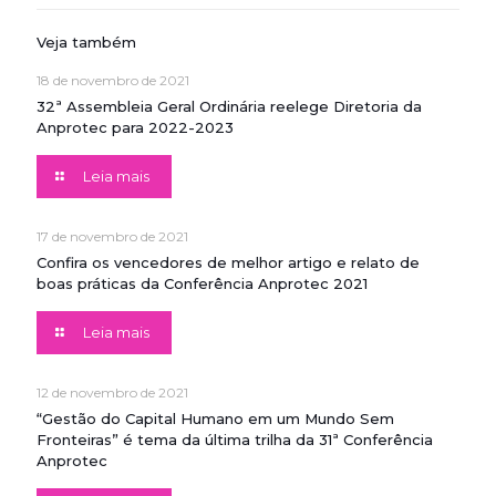
Veja também
18 de novembro de 2021
32ª Assembleia Geral Ordinária reelege Diretoria da
Anprotec para 2022-2023
Leia mais
17 de novembro de 2021
Confira os vencedores de melhor artigo e relato de
boas práticas da Conferência Anprotec 2021
Leia mais
12 de novembro de 2021
“Gestão do Capital Humano em um Mundo Sem
Fronteiras” é tema da última trilha da 31ª Conferência
Anprotec