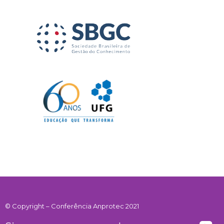
© Copyright – Conferência Anprotec 2021