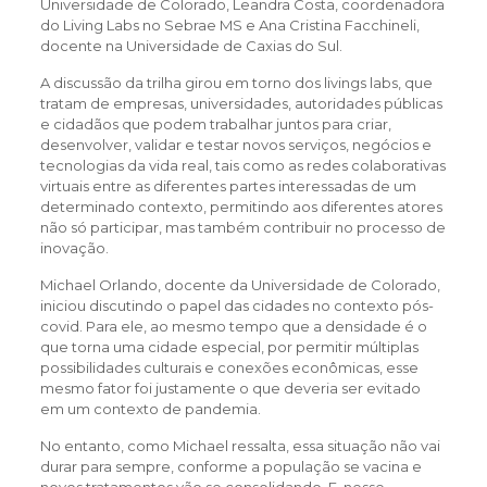
Universidade de Colorado, Leandra Costa, coordenadora
do Living Labs no Sebrae MS e Ana Cristina Facchineli,
docente na Universidade de Caxias do Sul.
A discussão da trilha girou em torno dos livings labs, que
tratam de empresas, universidades, autoridades públicas
e cidadãos que podem trabalhar juntos para criar,
desenvolver, validar e testar novos serviços, negócios e
tecnologias da vida real, tais como as redes colaborativas
virtuais entre as diferentes partes interessadas de um
determinado contexto, permitindo aos diferentes atores
não só participar, mas também contribuir no processo de
inovação.
Michael Orlando, docente da Universidade de Colorado,
iniciou discutindo o papel das cidades no contexto pós-
covid. Para ele, ao mesmo tempo que a densidade é o
que torna uma cidade especial, por permitir múltiplas
possibilidades culturais e conexões econômicas, esse
mesmo fator foi justamente o que deveria ser evitado
em um contexto de pandemia.
No entanto, como Michael ressalta, essa situação não vai
durar para sempre, conforme a população se vacina e
novos tratamentos vão se consolidando. E, nesse