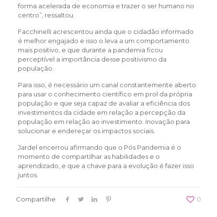
forma acelerada de economia e trazer o ser humano no
centro”, ressaltou.
Facchinelli acrescentou ainda que o cidadão informado
é melhor engajado e isso o leva a um comportamento
mais positivo, e que durante a pandemia ficou
perceptível a importância desse positivismo da
população.
Para isso, é necessário um canal constantemente aberto
para usar o conhecimento científico em prol da própria
população e que seja capaz de avaliar a eficiência dos
investimentos da cidade em relação a percepção da
população em relação ao investimento. Inovação para
solucionar e endereçar os impactos sociais.
Jardel encerrou afirmando que o Pós Pandemia é o
momento de compartilhar as habilidades e o
aprendizado, e que a chave para a evolução é fazer isso
juntos.
Compartilhe
0