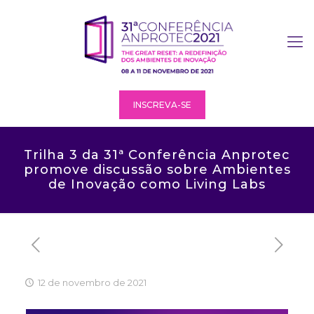
INSCREVA-SE
Trilha 3 da 31ª Conferência Anprotec
promove discussão sobre Ambientes
de Inovação como Living Labs
12 de novembro de 2021