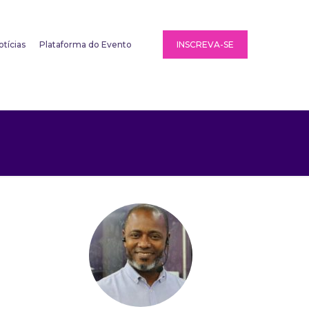
otícias
Plataforma do Evento
INSCREVA-SE