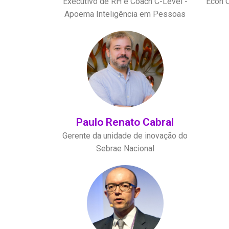
Executivo de RH e Coach C-Level -
Econ O
Apoema Inteligência em Pessoas
Paulo Renato Cabral
Gerente da unidade de inovação do
Sebrae Nacional