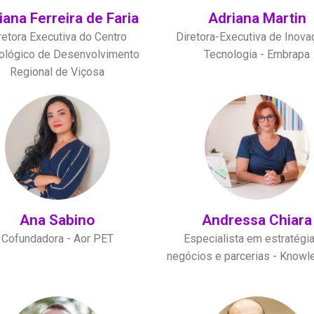
iana Ferreira de Faria
Adriana Martin
retora Executiva do Centro
Diretora-Executiva de Inova
ológico de Desenvolvimento
Tecnologia - Embrapa
Regional de Viçosa
Ana Sabino
Andressa Chiara
Cofundadora - Aor PET
Especialista em estratégi
negócios e parcerias - Know