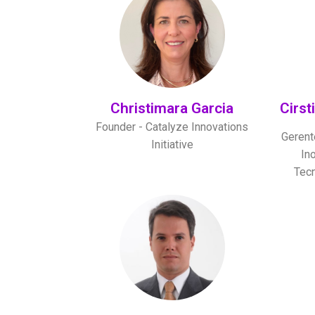
Christimara Garcia
Cirst
Founder - Catalyze Innovations
Gerent
Initiative
In
Tecn