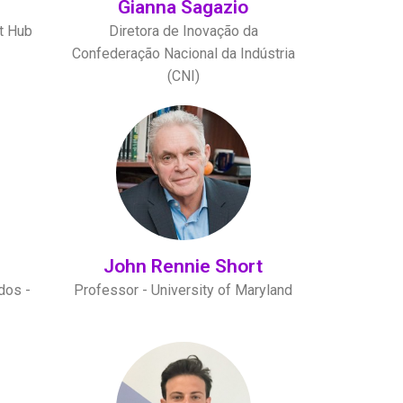
Gianna Sagazio
t Hub
Diretora de Inovação da
Confederação Nacional da Indústria
(CNI)
John Rennie Short
dos -
Professor - University of Maryland