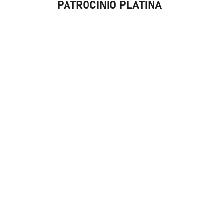
PATROCÍNIO PLATINA
PATROCÍNIO BRONZE