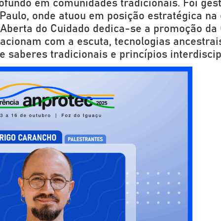
profundo em comunidades tradicionais. Foi ge
Paulo, onde atuou em posição estratégica na 
 Aberta do Cuidado dedica-se a promoção da
lacionam com a escuta, tecnologias ancestrais
e saberes tradicionais e princípios interdiscip