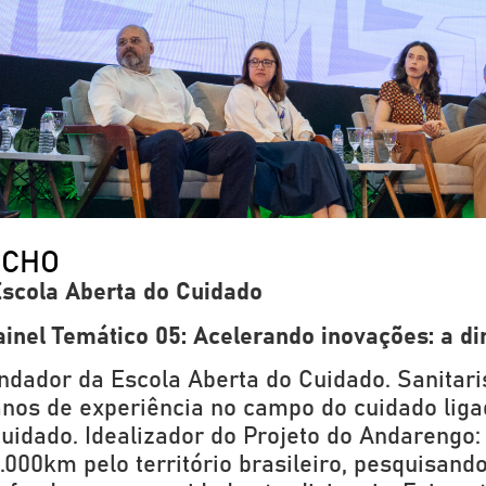
NCHO
Escola Aberta do Cuidado
Painel Temático 05: Acelerando inovações: a d
ndador da Escola Aberta do Cuidado. Sanitari
anos de experiência no campo do cuidado ligad
 cuidado. Idealizador do Projeto do Andareng
000km pelo território brasileiro, pesquisando