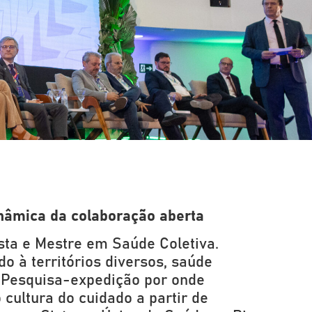
inâmica da colaboração aberta
sta e Mestre em Saúde Coletiva.
o à territórios diversos, saúde
o: Pesquisa-expedição por onde
 cultura do cuidado a partir de