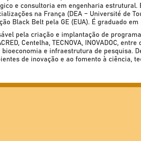
gico e consultoria em engenharia estrutural.
alizações na França (DEA – Université de To
ção Black Belt pela GE (EUA). É graduado em
sável pela criação e implantação de programas
RED, Centelha, TECNOVA, INOVADOC, entre out
 bioeconomia e infraestrutura de pesquisa. D
ientes de inovação e ao fomento à ciência, t