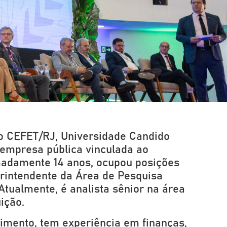
mo CEFET/RJ, Universidade Candido
 empresa pública vinculada ao
imadamente 14 anos, ocupou posições
rintendente da Área de Pesquisa
Atualmente, é analista sênior na área
ição.
mento, tem experiência em finanças,