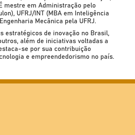
 É mestre em Administração pelo
ulon), UFRJ/INT (MBA em Inteligência
 Engenharia Mecânica pela UFRJ.
 estratégicos de inovação no Brasil,
ros, além de iniciativas voltadas a
estaca-se por sua contribuição
ecnologia e empreendedorismo no país.