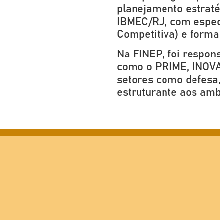
planejamento estraté
IBMEC/RJ, com especi
Competitiva) e forma
Na FINEP, foi respon
como o PRIME, INOVAC
setores como defesa,
estruturante aos amb