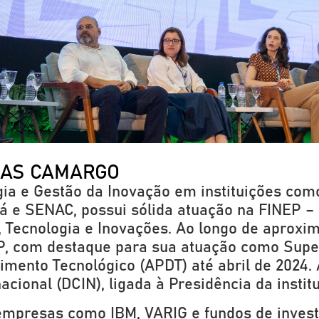
LAS CAMARGO
gia e Gestão da Inovação em instituições co
á e SENAC, possui sólida atuação na FINEP –
a, Tecnologia e Inovações. Ao longo de aprox
EP, com destaque para sua atuação como Supe
imento Tecnológico (APDT) até abril de 2024. 
cional (DCIN), ligada à Presidência da institu
mpresas como IBM, VARIG e fundos de investi