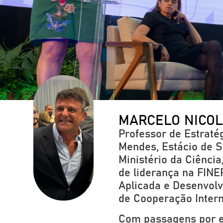
MARCELO NICO
Professor de Estraté
Mendes, Estácio de S
Ministério da Ciênci
de liderança na FIN
Aplicada e Desenvolv
de Cooperação Interna
Com passagens por e