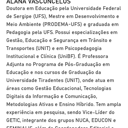
ALANA VASCONCELOS
Doutora em Educação pela Universidade Federal
de Sergipe (UFS), Mestre em Desenvolvimento e
Meio Ambiente (PRODEMA-UFS) e graduada em
Pedagogia pela UFS. Possui especializações em
Gestão, Educação e Segurança em Trânsito e
Transportes (UNIT) e em Psicopedagogia
Institucional e Clínica (UniBF). É Professora
Adjunta no Programa de Pós-Graduação em
Educação e nos cursos de Graduação da
Universidade Tiradentes (UNIT), onde atua em
áreas como Gestão Educacional, Tecnologias
Digitais da Informação e Comunicação,
Metodologias Ativas e Ensino Híbrido. Tem ampla
experiência em pesquisa, sendo Vice-Líder do
GETIC, integrante dos grupos NUCA, EDUCON e
SEMINALIS, além de Coordenadora Editorial e