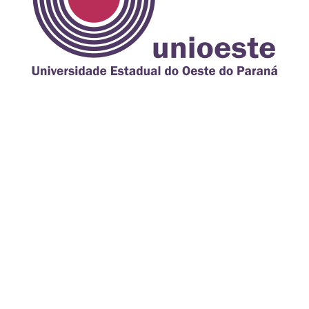
PATROCÍNIO PLATINA
PATROCÍNIO BRONZE