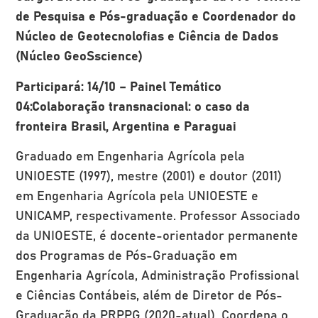
de Pesquisa e Pós-graduação e Coordenador do
Núcleo de Geotecnolofias e Ciência de Dados
(Núcleo GeoSscience)
Participará: 14/10 – Painel Temático
04:Colaboração transnacional: o caso da
fronteira Brasil, Argentina e Paraguai
Graduado em Engenharia Agrícola pela
UNIOESTE (1997), mestre (2001) e doutor (2011)
em Engenharia Agrícola pela UNIOESTE e
UNICAMP, respectivamente. Professor Associado
da UNIOESTE, é docente-orientador permanente
dos Programas de Pós-Graduação em
Engenharia Agrícola, Administração Profissional
e Ciências Contábeis, além de Diretor de Pós-
Graduação da PRPPG (2020-atual). Coordena o