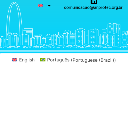
comunicacao@anprotec.org.br
English
Português
(
Portuguese (Brazil)
)