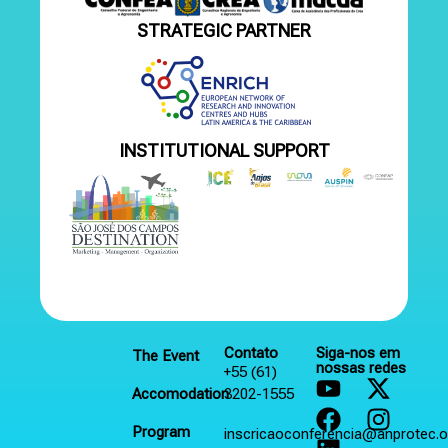
STRATEGIC PARTNER
INSTITUTIONAL SUPPORT
Contato
Siga-nos em
The Event
nossas redes
+55 (61)
Accomodation
3202-1555
Program
inscricaoconferencia@anprotec.o