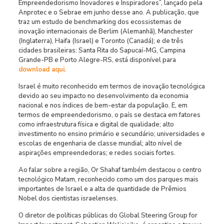
Empreendedorismo Inovadores e Inspiradores”, lançado pela
Anprotec e o Sebrae em junho desse ano. A publicação, que
traz um estudo de benchmarking dos ecossistemas de
inovação internacionais de Berlim (Alemanhã), Manchester
(Inglaterra), Haifa (Israel) e Toronto (Canadá); e de três
cidades brasileiras: Santa Rita do Sapucaí-MG, Campina
Grande-PB e Porto Alegre-RS, está disponível para
download aqui
.
Israel é muito reconhecido em termos de inovação tecnológica
devido ao seu impacto no desenvolvimento da economia
nacional e nos índices de bem-estar da população. E, em
termos de empreendedorismo, o país se destaca em fatores
como infraestrutura física e digital de qualidade; alto
investimento no ensino primário e secundário; universidades e
escolas de engenharia de classe mundial; alto nível de
aspirações empreendedoras; e redes sociais fortes.
Ao falar sobre a região, Or Shahaf também destacou o centro
tecnológico Matam, reconhecido como um dos parques mais
importantes de Israel e a alta de quantidade de Prêmios
Nobel dos cientistas israelenses.
O diretor de políticas públicas do Global Steering Group for