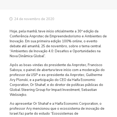
24 de novembro de 2020
Hoje, pela manhã, teve início oficialmente a 30ª edição da
Conferência Anprotec de Empreendedorismo e Ambientes de
Inovação. Em sua primeira edição 100% online, o evento
debate até amanhã, 25 de novembro, sobre o tema central
“Ambientes de Inovação 4.0: Desafios e Oportunidades na
Nova Dinâmica Global”.
Após as boas-vindas do presidente da Anprotec, Francisco
Saboya, o painel de abertura teve início com a moderação do
professor da USP e ex-presidente da Anprotec, Guilherme
Ary Plonski, e a participação do CEO da Haifa Economic
Corporation, Or Shahaf, e do diretor de políticas públicas do
Global Steering Group for Impact Investment, Sebastian
Welisiejko.
Ao apresentar Or Shahaf e a Haifa Economic Corporation, o
professor Ary mencionou que o ecossistema de inovação de
Israel faz parte do estudo “Ecossistemas de