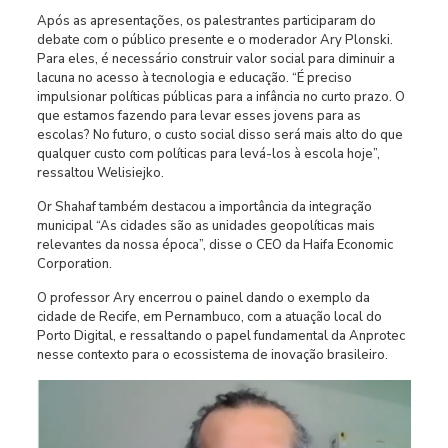
Após as apresentações, os palestrantes participaram do
debate com o público presente e o moderador Ary Plonski.
Para eles, é necessário construir valor social para diminuir a
lacuna no acesso à tecnologia e educação. “É preciso
impulsionar políticas públicas para a infância no curto prazo. O
que estamos fazendo para levar esses jovens para as
escolas? No futuro, o custo social disso será mais alto do que
qualquer custo com políticas para levá-los à escola hoje”,
ressaltou Welisiejko.
Or Shahaf também destacou a importância da integração
municipal “As cidades são as unidades geopolíticas mais
relevantes da nossa época”, disse o CEO da Haifa Economic
Corporation.
O professor Ary encerrou o painel dando o exemplo da
cidade de Recife, em Pernambuco, com a atuação local do
Porto Digital, e ressaltando o papel fundamental da Anprotec
nesse contexto para o ecossistema de inovação brasileiro.