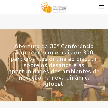
Abertura da 30ª Conferência
Anprotec reúne mais de 300
participantes online ao discutir
sobre os desafios e as
oportunidades dos ambientes de
inovação na nova dinâmica
global