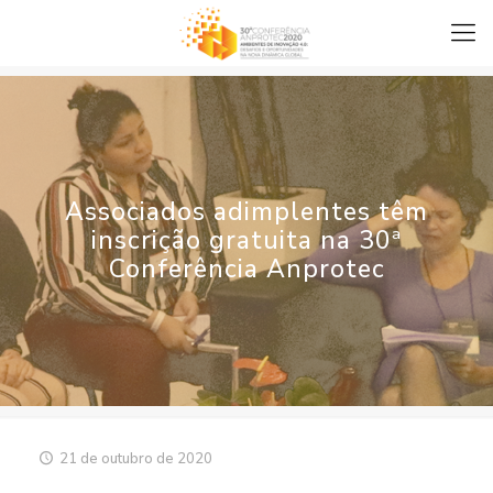
Associados adimplentes têm
inscrição gratuita na 30ª
Conferência Anprotec
21 de outubro de 2020