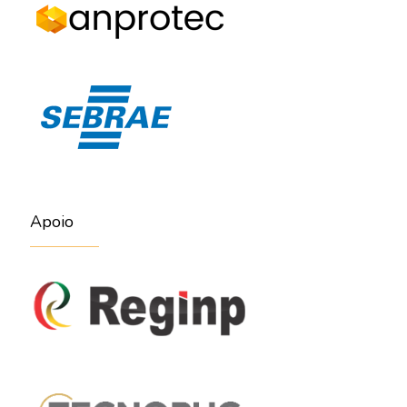
Apoio