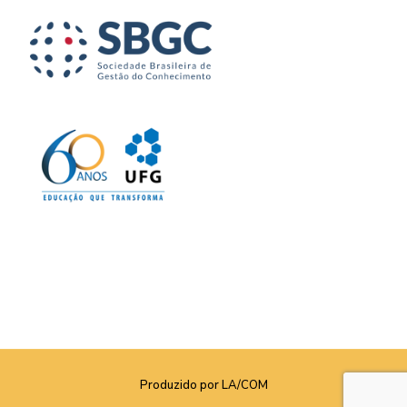
Produzido por LA/COM