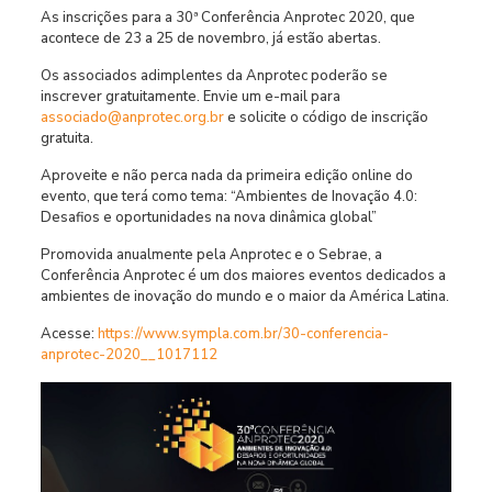
As inscrições para a 30ª Conferência Anprotec 2020, que
acontece de 23 a 25 de novembro, já estão abertas.
Os associados adimplentes da Anprotec poderão se
inscrever gratuitamente. Envie um e-mail para
associado@anprotec.org.br
e solicite o código de inscrição
gratuita.
Aproveite e não perca nada da primeira edição online do
evento, que terá como tema: “Ambientes de Inovação 4.0:
Desafios e oportunidades na nova dinâmica global”
Promovida anualmente pela Anprotec e o Sebrae, a
Conferência Anprotec é um dos maiores eventos dedicados a
ambientes de inovação do mundo e o maior da América Latina.
Acesse:
https://www.sympla.com.br/30-conferencia-
anprotec-2020__1017112