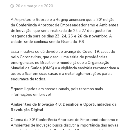
20 de março de 2020
A Anprotec, o Sebrae e a Reginp anunciam que a 30ª edição
da Conferência Anprotec de Empreendedorismo e Ambientes
de Inovação, que seria realizada de 24 a 27 de agosto, foi
reagendada para os dias
23, 24, 25 e 26 de novembro
. A
cidade-sede continua sendo Gramado-RS.
Essa iniciativa se dá devido ao avanço do Covid-19, causado
pelo Coronavírus, que gerou uma série de providências
emergenciais no Brasil e no mundo, já que a Organização
Mundial da Saúde (OMS) e a vigilância sanitária recomendam a
todos a ficar em suas casas e a evitar aglomerações para a
segurança de todos.
Fiquem ligados em nossos canais, pois teremos mais
informações em breve!
Ambientes de Inovação 4.0: Desafios e Oportunidades da
Revolução Digital
O tema da 30ª Conferência Anprotec de Empreendedorismo e
Ambientes de Inovação busca discutir a importância das novas