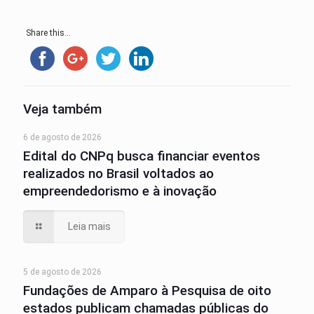
Share this...
Veja também
6 de agosto de 2026
Edital do CNPq busca financiar eventos
realizados no Brasil voltados ao
empreendedorismo e à inovação
Leia mais
5 de agosto de 2026
Fundações de Amparo à Pesquisa de oito
estados publicam chamadas públicas do