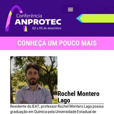
CERTIFICA
CONHEÇA UM POUCO MAIS
Rochel Montero
Lago
Residente do IEAT, professor Rochel Montero Lago possui
graduação em Química pela Universidade Estadual de