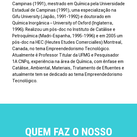
Campinas (1991), mestrado em Química pela Universidade
Estadual de Campinas (1991), uma especialização na
Gifu University (Japão, 1991-1992) e doutorado em
Química Inorgânica – University of Oxford (Inglaterra,
1996). Realizou um pós-doc no Instituto de Catálise e
Petroquímica (Madri-Espanha, 1995-1996) e em 2005 um
pós-doc na HEC (Heutes Etudes Comercialles) Montreal,
Canada, no tema Empreendedorismo Tecnológico.
Atualmente é Professor Titular da UFMG e Pesquisador
1A CNPq, experiência na área de Química, com ênfase em
Catálise, Ambiental, Materiais, Tratamento de Efluentes e
atualmente tem se dedicado ao tema Empreendedorismo
Tecnológico.
QUEM FAZ O NOSSO