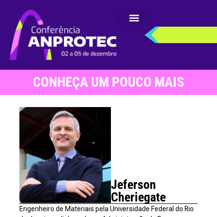
CERTIFICA
CONHEÇA UM POUCO MAIS
Jeferson
Cheriegate
Engenheiro de Materiais pela Universidade Federal do Rio