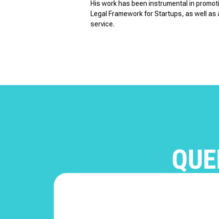
His work has been instrumental in promot
Legal Framework for Startups, as well as 
service.
QUE