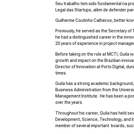
Seu trabalho tem sido fundamental na pro
Legal das Startups, além de defender par
Guilherme Coutinho Calheiros, better kno
Previously, he served as the Secretary of
he had a distinguished career in the inno
20 years of experience in project manage
Before taking on the role at MCTI, Guila 
growth and impact on the Brazilian innova
Director of Innovation at Porto Digital, d
times.
Guila has a strong academic background, 
Business Administration from the Univers
Management Institute. He has been a post
over the years.
Throughout his career, Guila has held sev
Development, Science, Technology, and Inn
member of several important boards, su