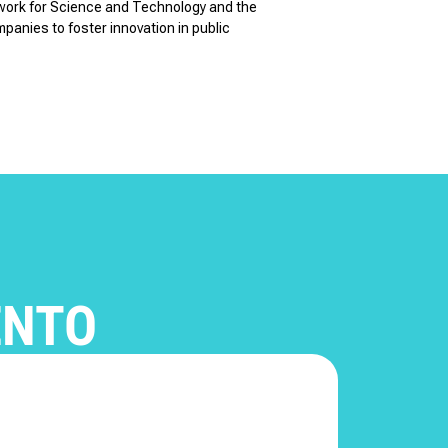
ework for Science and Technology and the
anies to foster innovation in public
ENTO