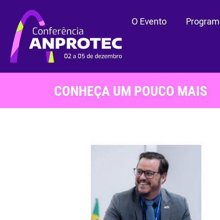
O Evento
Program
CONHEÇA UM POUCO MAIS