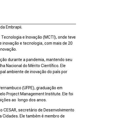
 da Embrapii.
, Tecnologia e Inovação (MCTI), onde teve
de inovação e tecnologia, com mais de 20
 inovação.
ciação durante a pandemia, mantendo seu
a Nacional do Mérito Científico. Ele
ipal ambiente de inovação do país por
 Pernambuco (UFPE), graduação em
o Project Management Institute. Ele foi
uições ao longo dos anos.
 do CESAR, secretário de Desenvolvimento
ova Cidades. Ele também é membro de