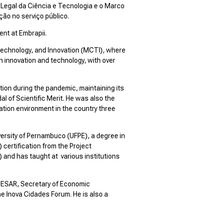
Legal da Ciência e Tecnologia e o Marco
ão no serviço público.
ent at Embrapii.
 Technology, and Innovation (MCTI), where
n innovation and technology, with over
tion during the pandemic, maintaining its
 of Scientific Merit. He was also the
ation environment in the country three
ersity of Pernambuco (UFPE), a degree in
ertification from the Project
and has taught at various institutions
 CESAR, Secretary of Economic
e Inova Cidades Forum. He is also a