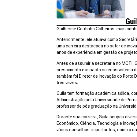
Gui
Guilherme Coutinho Calheiros, mais conhe
Anteriormente, ele atuava como Secretári
uma carreira destacada no setor de inovaç
anos de experiência em gestão de projet
Antes de assumir a secretaria no MCTI, 
crescimento e impacto no ecossistema de 
também foi Diretor de Inovação do Porto D
três vezes.
Guila tem formação acadêmica sólida, c
Administração pela Universidade de Perna
professor de pós graduação na Universid
Durante sua carreira, Guila ocupou diver
Econômico, Ciência, Tecnologia e Inovaç
vários conselhos importantes, como o da