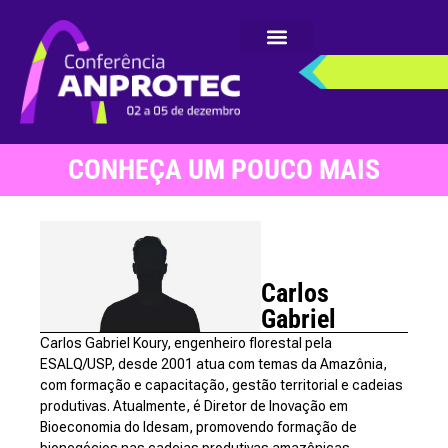
CERTIFICA
CONHEÇA UM POUCO MAIS
Carlos
Gabriel
Carlos Gabriel Koury, engenheiro florestal pela
ESALQ/USP, desde 2001 atua com temas da Amazônia,
com formação e capacitação, gestão territorial e cadeias
produtivas. Atualmente, é Diretor de Inovação em
Bioeconomia do Idesam, promovendo formação de
bionegócios nas cadeias produtivas amazônicas.