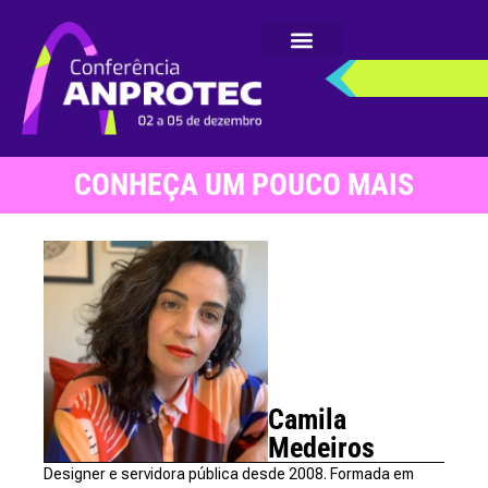
CERTIFICA
CONHEÇA UM POUCO MAIS
Camila
Medeiros
Designer e servidora pública desde 2008. Formada em